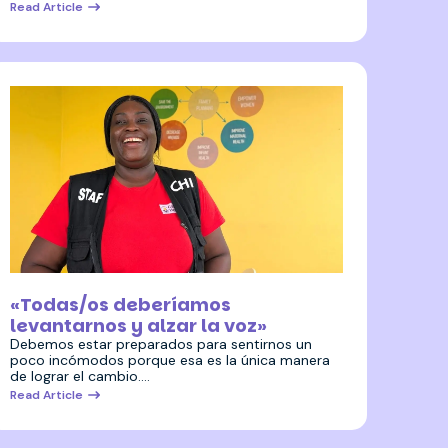
Read Article
27 abril 2026
«Todas/os deberíamos
levantarnos y alzar la voz»
Debemos estar preparados para sentirnos un
poco incómodos porque esa es la única manera
de lograr el cambio.…
Read Article