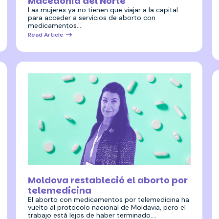
Macedonia del Norte
Las mujeres ya no tienen que viajar a la capital
para acceder a servicios de aborto con
medicamentos.…
Read Article
8 junio 2026
Moldova restableció el aborto por
telemedicina
El aborto con medicamentos por telemedicina ha
vuelto al protocolo nacional de Moldavia, pero el
trabajo está lejos de haber terminado.…