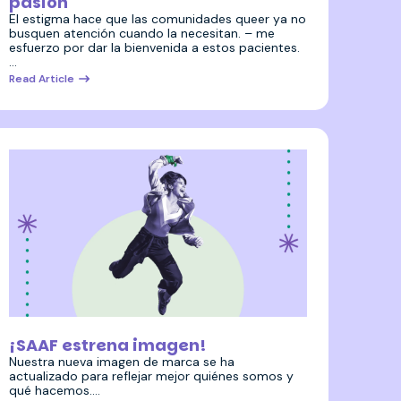
pasión
El estigma hace que las comunidades queer ya no
busquen atención cuando la necesitan. – me
esfuerzo por dar la bienvenida a estos pacientes.
…
Read Article
27 mayo 2026
¡SAAF estrena imagen!
Nuestra nueva imagen de marca se ha
actualizado para reflejar mejor quiénes somos y
qué hacemos.…