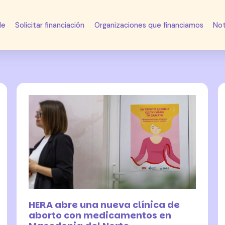
de
Solicitar financiación
Organizaciones que financiamos
Not
24 julio 2026
HERA abre una nueva clínica de
aborto con medicamentos en