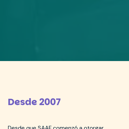
Desde 2007
Desde que SAAF comenzó a otorgar