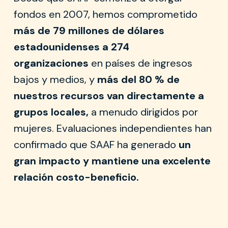
fondos en 2007, hemos comprometido
más de 79 millones de dólares
estadounidenses a 274
organizaciones
en países de ingresos
bajos y medios, y
más del 80 % de
nuestros recursos van directamente a
grupos locales,
a menudo dirigidos por
mujeres. Evaluaciones independientes han
confirmado que SAAF ha generado
un
gran impacto y mantiene una excelente
relación costo-beneficio.
El 25% a América Latina y el Caribe, el 22% a Asia y el
Pacífico, el 6% a Europa del Este y Asia Central, y el