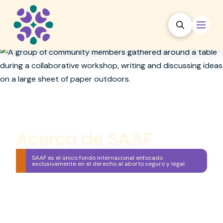
Acerca de SAAF
SAAF es el único fondo internacional enfocado
exclusivamente en el derecho al aborto seguro y legal.