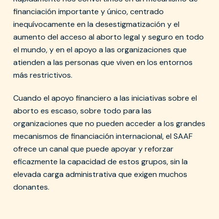
financiación importante y único, centrado
inequívocamente en la desestigmatización y el
aumento del acceso al aborto legal y seguro en todo
el mundo, y en el apoyo a las organizaciones que
atienden a las personas que viven en los entornos
más restrictivos.
Cuando el apoyo financiero a las iniciativas sobre el
aborto es escaso, sobre todo para las
organizaciones que no pueden acceder a los grandes
mecanismos de financiación internacional, el SAAF
ofrece un canal que puede apoyar y reforzar
eficazmente la capacidad de estos grupos, sin la
elevada carga administrativa que exigen muchos
donantes.