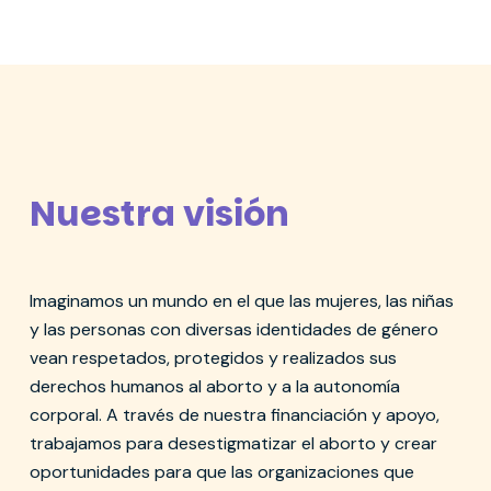
Nuestra visión
Red de Mujeres Afrolatinoamericanas, Afrocaribeñas y de la
Diáspora, Nicaragua
Imaginamos un mundo en el que las mujeres, las niñas
y las personas con diversas identidades de género
vean respetados, protegidos y realizados sus
derechos humanos al aborto y a la autonomía
corporal. A través de nuestra financiación y apoyo,
trabajamos para desestigmatizar el aborto y crear
oportunidades para que las organizaciones que