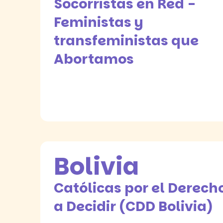
Socorristas en Red -
Feministas y
transfeministas que
Abortamos
Bolivia
Católicas por el Derech
a Decidir (CDD Bolivia)