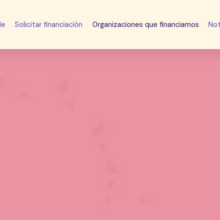
de
Solicitar financiación
Organizaciones que financiamos
Not