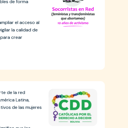
bles de forma
ampliar el acceso al
gilar la calidad de
 para crear
te de la red
mérica Latina,
ivos de las mujeres