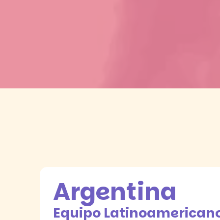
Argentina
Equipo Latinoamerican