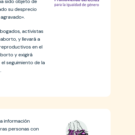
ha sido objeto de
rado su desprecio
o agravado».
abogados, activistas
aborto, y llevará a
 reproductivos en el
aborto y exigirá
el seguimiento de la
.
da información
tras personas con