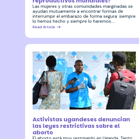
reproductivos mundiales?
Las mujeres y otras comunidades marginadas se
ayudan mutuamente a encontrar formas de
interrumpir el embarazo de forma segura: siempre
lo hemos hecho y siempre lo haremos.…
Read Article
28 septiembre 2024
Activistas ugandeses denuncian
las leyes restrictivas sobre el
aborto
El aborto está muy restringido en Uganda. Tanto