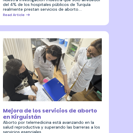
del 4% de los hospitales públicos de Turquía
realmente prestan servicios de aborto.…
Read Article
15 agosto 2024
Mejora de los servicios de aborto
en Kirguistán
Aborto por telemedicina está avanzando en la
salud reproductiva y superando las barreras a los
servicios esenciales. …