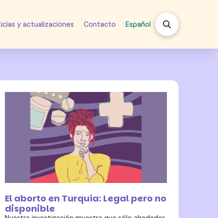
icias y actualizaciones
Contacto
Español
17 octubre 2024
El aborto en Turquía: Legal pero no
disponible
Nuestra investigación muestra que sólo alrededor