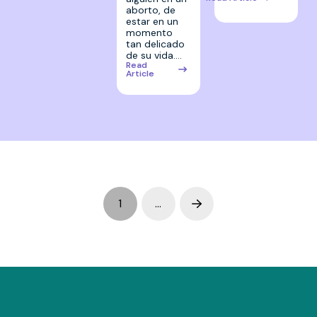
aborto, de
estar en un
momento
tan delicado
de su vida.…
Read
Article
1
…
Next