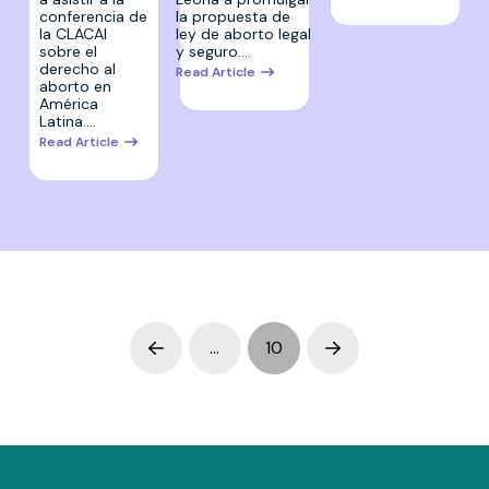
conferencia de
la propuesta de
la CLACAI
ley de aborto legal
sobre el
y seguro.…
derecho al
Read Article
aborto en
América
Latina.…
Read Article
…
10
Prev
Next