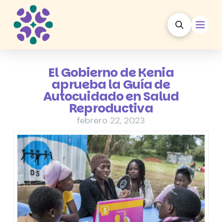
El Gobierno de Kenia
aprueba la Guía de
Autocuidado en Salud
Reproductiva
febrero 22, 2023