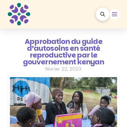
Approbation du guide
d’autosoins en santé
reproductive par le
gouvernement kenyan
février 22, 2023