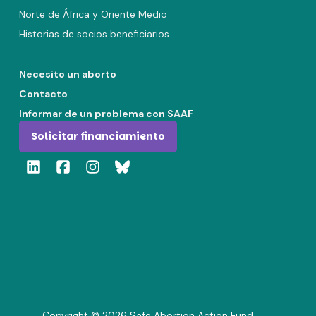
Norte de África y Oriente Medio
Historias de socios beneficiarios
Necesito un aborto
Contacto
Informar de un problema con SAAF
Solicitar financiamiento
Copyright ©
2026
Safe Abortion Action Fund