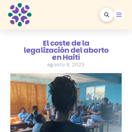
El coste de la
legalización del aborto
en Haití
agosto 8, 2023