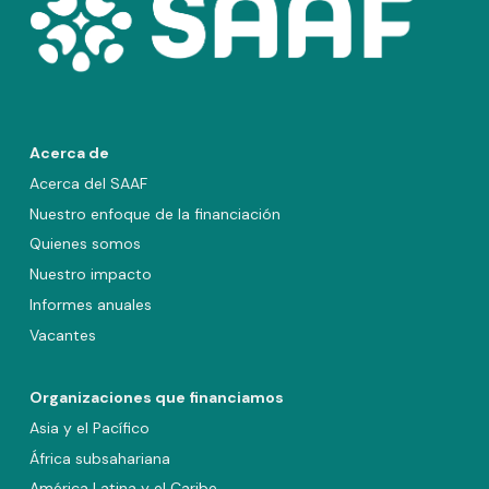
Acerca de
Acerca del SAAF
Nuestro enfoque de la financiación
Quienes somos
Nuestro impacto
Informes anuales
Vacantes
Organizaciones que financiamos
Asia y el Pacífico
África subsahariana
América Latina y el Caribe