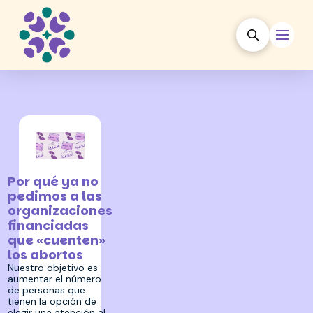
26 octubre 2023
Por qué ya no
pedimos a las
organizaciones
financiadas
que «cuenten»
los abortos
Nuestro objetivo es
aumentar el número
de personas que
tienen la opción de
elegir una atención al