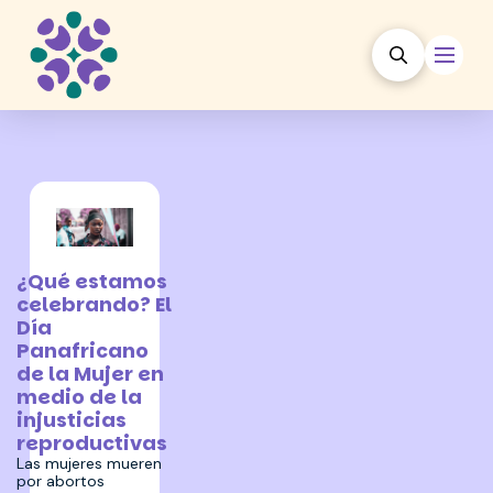
30 julio 2025
¿Qué estamos
celebrando? El
Día
Panafricano
de la Mujer en
medio de la
injusticias
reproductivas
Las mujeres mueren
por abortos