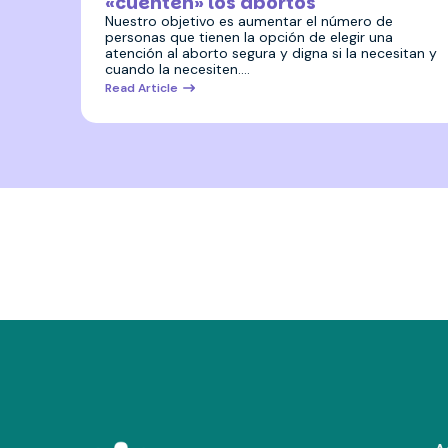
«cuenten» los abortos
Nuestro objetivo es aumentar el número de
personas que tienen la opción de elegir una
atención al aborto segura y digna si la necesitan y
cuando la necesiten.…
Read Article