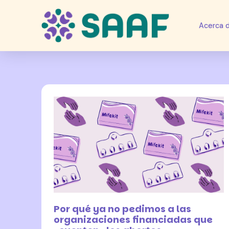
Acerca 
26 octubre 2023
Por qué ya no pedimos a las
organizaciones financiadas que