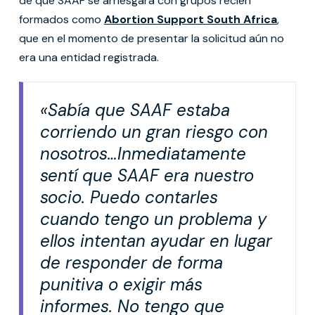
de que SAAF se arriesgara con grupos recién
formados como
Abortion Support South Africa
,
que en el momento de presentar la solicitud aún no
era una entidad registrada.
«Sabía que SAAF estaba
corriendo un gran riesgo con
nosotros…Inmediatamente
sentí que SAAF era nuestro
socio. Puedo contarles
cuando tengo un problema y
ellos intentan ayudar en lugar
de responder de forma
punitiva o exigir más
informes. No tengo que