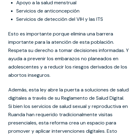
Apoyo a la salud menstrual
⁠Servicios de anticoncepción
Servicios de detección del VIH y las ITS
Esto es importante porque elimina una barrera
importante para la atención de esta población.
Respeta su derecho a tomar decisiones informadas. Y
ayuda a prevenir los embarazos no planeados en
adolescentes y a reducir los riesgos derivados de los
abortos inseguros.
Además, esta ley abre la puerta a soluciones de salud
digitales a través de su Reglamento de Salud Digital.
Si bien los servicios de salud sexual y reproductiva en
Ruanda han requerido tradicionalmente visitas
presenciales, esta reforma crea un espacio para
promover y aplicar intervenciones digitales. Esto