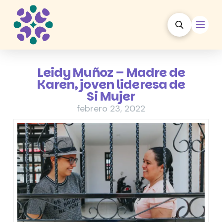
Leidy Muñoz – Madre de
Karen, joven lideresa de
Si Mujer
febrero 23, 2022