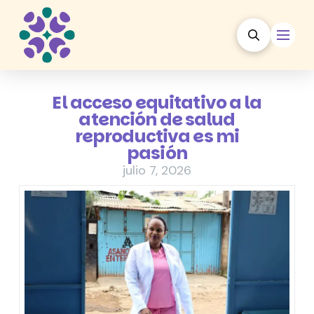
El acceso equitativo a la
atención de salud
reproductiva es mi
pasión
julio 7, 2026