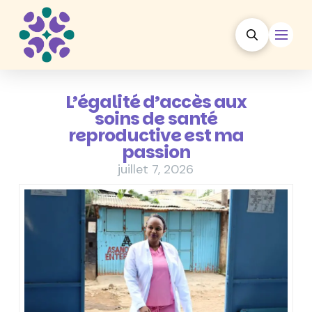
L’égalité d’accès aux
soins de santé
reproductive est ma
passion
juillet 7, 2026