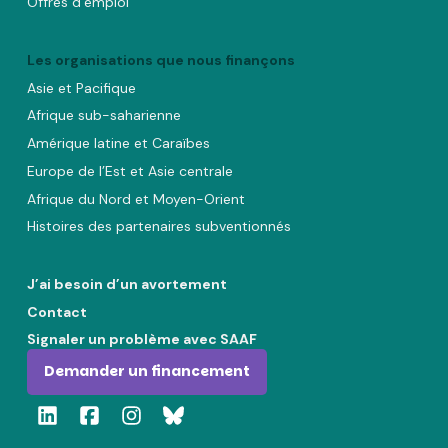
Offres d’emploi
Les organisations que nous finançons
Asie et Pacifique
Afrique sub-saharienne
Amérique latine et Caraïbes
Europe de l’Est et Asie centrale
Afrique du Nord et Moyen-Orient
Histoires des partenaires subventionnés
J’ai besoin d’un avortement
Contact
Signaler un problème avec SAAF
Demander un financement