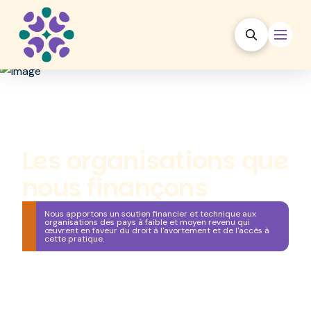
Les organisations que
nous finançons
Nous apportons un soutien financier et technique aux
organisations des pays à faible et moyen revenu qui
œuvrent en faveur du droit à l'avortement et de l'accès à
cette pratique.