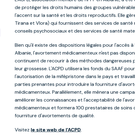
de protéger les droits humains des groupes vulnérabl
l'accent sur la santé et les droits reproductifs. Elle gèr
Tirana et Vlora) qui fournissent des services de santé
d
conseils psychosociaux et des services de santé mate
Bien qu'il existe des dispositions légales pour l'accès 
Albanie, l'avortement médicamenteux n'est pas dispon
continuent de recourir à des méthodes dangereuses 
leur grossesse. L'ACPD utilisera les fonds du SAAF pour
l'autorisation de la mifépristone dans le pays et travai
parties prenantes pour introduire la fourniture d'avo
médicamenteux. Parallèlement, elle mènera une campa
améliorer les connaissances et l'acceptabilité de l'av
médicamenteux et formera 100 prestataires de soins d
fourniture d'avortements de qualité.
Visitez
le site web de l'ACPD
.