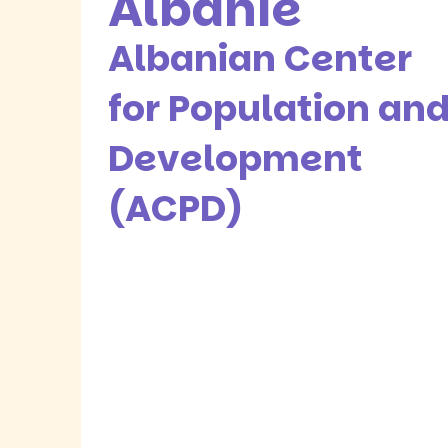
Albanie
Albanian Center
for Population an
Development
(ACPD)