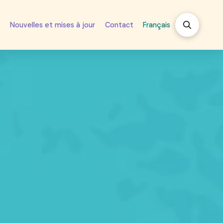
s
Nouvelles et mises à jour
Contact
Français