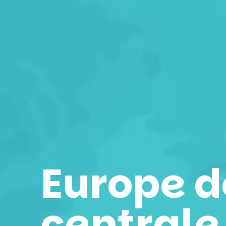
Europe de
centrale