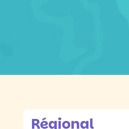
Régional