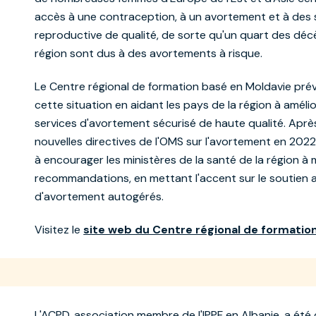
accès à une contraception, à un avortement et à des 
reproductive de qualité, de sorte qu'un quart des déc
région sont dus à des avortements à risque.
Le Centre régional de formation basé en Moldavie prév
cette situation en aidant les pays de la région à amélio
services d'avortement sécurisé de haute qualité. Aprè
nouvelles directives de l'OMS sur l'avortement en 2022
à encourager les ministères de la santé de la région à
recommandations, en mettant l'accent sur le soutien 
d'avortement autogérés.
Visitez le
site web du Centre régional de formatio
L'ACPD, association membre de l'IPPF en Albanie, a été 