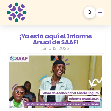
¡Ya está aquí el Informe
Anual de SAAF!
junio 12, 2025