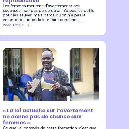
reproductive
Les femmes meurent d’avortements non
sécurisés, non pas parce qu’on n’a pas les outils
pour les sauver, mais parce qu’on n’a pas la
volonté politique de leur faire confiance.…
Read Article
3 juillet 2025
« La loi actuelle sur l’avortement
ne donne pas de chance aux
femmes ».
Ce que j’ai compris de cette formation, c’est que