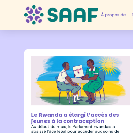
À propos de
21 août 2025
Le Rwanda a élargi l’accès des
jeunes à la contraception
Au début du mois, le Parlement rwandais a
abaissé l’âge légal pour accéder aux soins de