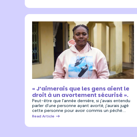
3 juillet 2025
« J’aimerais que les gens aient le
droit à un avortement sécurisé ».
Peut-être que l’année dernière, si j’avais entendu
parler d’une personne ayant avorté, j’aurais jugé
cette personne pour avoir commis un péché.…
Read Article