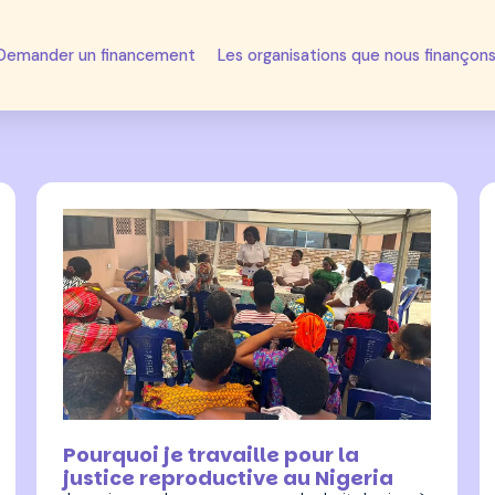
Demander un financement
Les organisations que nous finançon
6 août 2025
Pourquoi je travaille pour la
justice reproductive au Nigeria