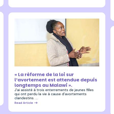
3 juillet 2025
« La réforme de la loi sur
l’avortement est attendue depuis
longtemps au Malawi ».
J’ai assisté à trois enterrements de jeunes filles
qui ont perdu la vie à cause d’avortements
clandestins. …
Read Article