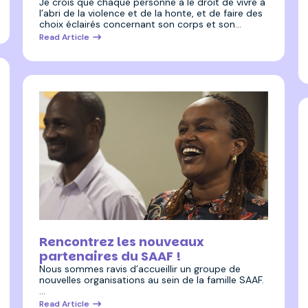
Je crois que chaque personne a le droit de vivre à
l’abri de la violence et de la honte, et de faire des
choix éclairés concernant son corps et son…
Read Article
10 juillet 2025
Rencontrez les nouveaux
partenaires du SAAF !
Nous sommes ravis d’accueillir un groupe de
nouvelles organisations au sein de la famille SAAF.
…
Read Article