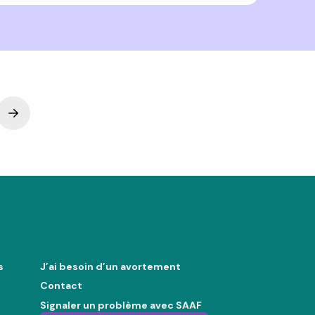
Next
s
J’ai besoin d’un avortement
Contact
Signaler un problème avec SAAF