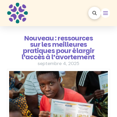
Nouveau : ressources
sur les meilleures
pratiques pour élargir
l’accès à l’avortement
septembre 4, 2025