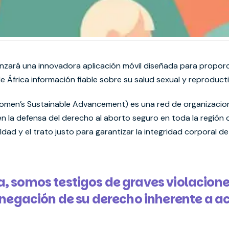
nzará una innovadora aplicación móvil diseñada para proporci
 África información fiable sobre su salud sexual y reproducti
en’s Sustainable Advancement) es una red de organizaciones
 la defensa del derecho al aborto seguro en toda la región 
ualdad y el trato justo para garantizar la integridad corporal de
 somos testigos de graves violacione
 negación de su derecho inherente a a