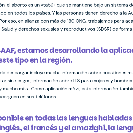
n, el aborto es un «tabú» que se mantiene bajo un sistema de 
ndo en todos los países. Y las personas tienen derecho a la
 Por eso, en alianza con más de 180 ONG, trabajamos para aca
 Salud y derechos sexuales y reproductivos (SDSR) de forma 
SAAF, estamos desarrollando la aplic
ste tipo en la región.
l de descargar incluye mucha información sobre cuestiones mu
ar sin riesgos; información sobre ITS para mujeres y hombre
y mucho más. Como aplicación móvil, esta información tambié
escarguen en sus teléfonos.
ponible en todas las lenguas habladas 
 inglés, el francés y el amazighi, la len