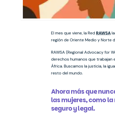
El mes que viene, la Red
RAWSA
la
región de Oriente Medio y Norte de
RAWSA (Regional Advocacy for Wom
derechos humanos que trabajan en
África. Buscamos la justicia, la ig
resto del mundo.
Ahora más que nunca,
las mujeres, como la
seguro y legal.