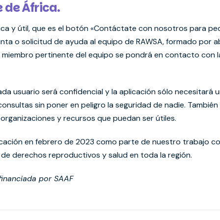
 de África.
ica y útil, que es el botón «Contáctate con nosotros para ped
gunta o solicitud de ayuda al equipo de RAWSA, formado por 
el miembro pertinente del equipo se pondrá en contacto con l
da usuario será confidencial y la aplicación sólo necesitará 
consultas sin poner en peligro la seguridad de nadie. Tambié
 organizaciones y recursos que puedan ser útiles.
icación en febrero de 2023 como parte de nuestro trabajo con
 de derechos reproductivos y salud en toda la región.
 financiada por SAAF