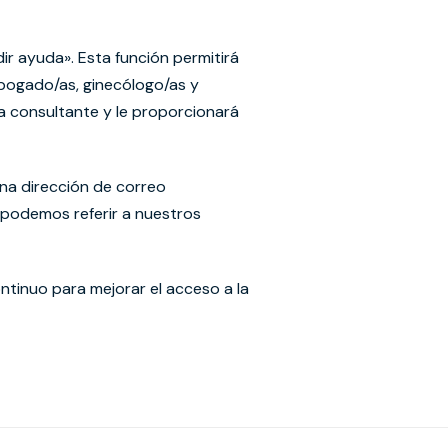
ir ayuda». Esta función permitirá
abogado/as, ginecólogo/as y
a consultante y le proporcionará
una dirección de correo
n podemos referir a nuestros
tinuo para mejorar el acceso a la