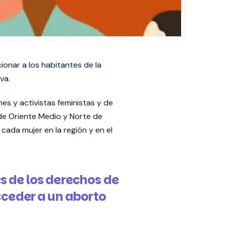
onar a los habitantes de la
va.
 y activistas feministas y de
de Oriente Medio y Norte de
 cada mujer en la región y en el
s de los derechos de
cceder a un aborto