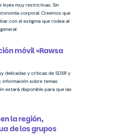
leyes muy restrictivas. Sin
 Autonomía corporal. Creemos que
bar con el estigma que rodea al
general.
ación móvil «Rawsa
y delicadas y críticas de SDSR y
s; información sobre temas
n estará disponible para que las
en la región,
gua de los grupos