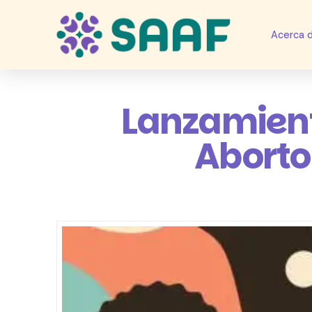
Acerca 
Lanzamient
Aborto