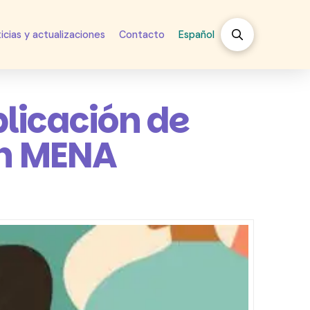
icias y actualizaciones
Contacto
Español
licación de
ón MENA