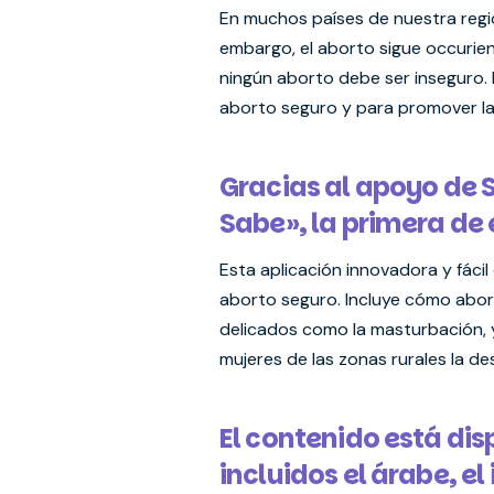
En muchos países de nuestra regió
embargo, el aborto sigue occurie
ningún aborto debe ser inseguro.
aborto seguro y para promover la
Gracias al apoyo de 
Sabe», la primera de e
Esta aplicación innovadora y fáci
aborto seguro. Incluye cómo abort
delicados como la masturbación, 
mujeres de las zonas rurales la d
El contenido está dis
incluidos el árabe, el