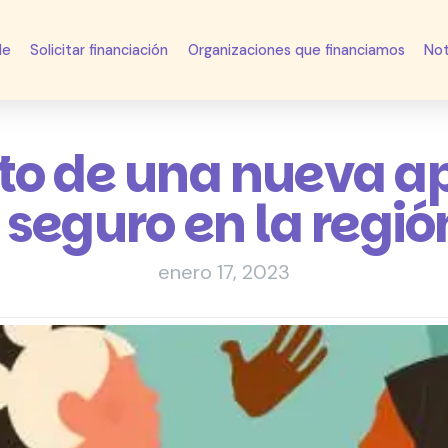
de
Solicitar financiación
Organizaciones que financiamos
Not
o de una nueva ap
 seguro en la regi
enero 17, 2023