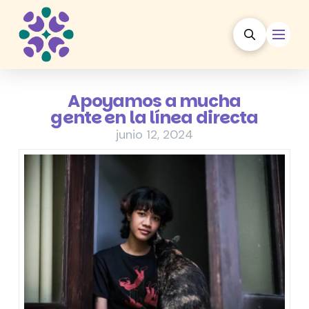
Apoyamos a mucha
gente en la línea directa
junio 12, 2024