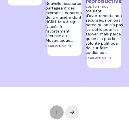
reproductive
Nouvelle ressource
Les femmes
partageant des
meurent
exemples concrets
d’avortements non
de la manière dont
sécurisés, non pas
l’ICRH-M a élargi
parce qu’on n’a pas
l’accès à
les outils pour les
l’avortement
sauver, mais parce
sécurisé au
qu’on n’a pas la
Mozambique.…
volonté politique
Read Article
de leur faire
confiance.…
Read Article
1
Next