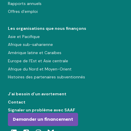
Rapports annuels
Offres d’emploi
Les organisations que nous finançons
Asie et Pacifique
Afrique sub-saharienne
Amérique latine et Caraïbes
Europe de l’Est et Asie centrale
Afrique du Nord et Moyen-Orient
Histoires des partenaires subventionnés
J’ai besoin d’un avortement
Contact
Signaler un problème avec SAAF
Demander un financement