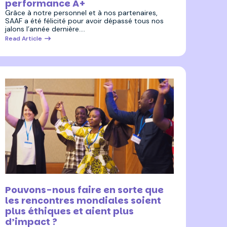
performance A+
Grâce à notre personnel et à nos partenaires,
SAAF a été félicité pour avoir dépassé tous nos
jalons l’année dernière.…
Read Article
15 novembre 2023
Pouvons-nous faire en sorte que
les rencontres mondiales soient
plus éthiques et aient plus
d’impact ?