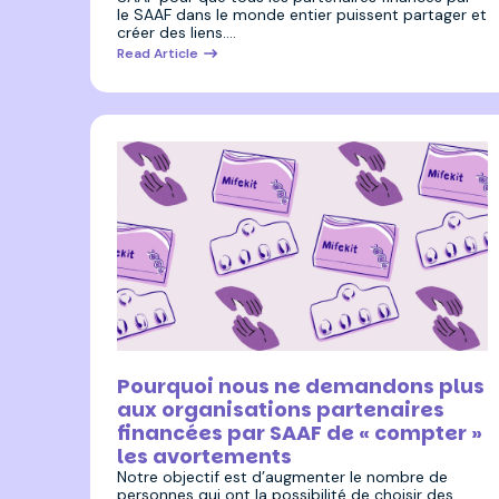
le SAAF dans le monde entier puissent partager et
créer des liens.…
Read Article
26 octobre 2023
Pourquoi nous ne demandons plus
aux organisations partenaires
financées par SAAF de « compter »
les avortements
Notre objectif est d’augmenter le nombre de
personnes qui ont la possibilité de choisir des