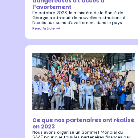
dangereuses à l’accès à
l’avortement
En octobre 2023, le ministère de la Santé de
Géorgie a introduit de nouvelles restrictions à
l’accès aux soins d’avortement dans le pays.…
Read Article
7 décembre 2023
Ce que nos partenaires ont réalisé
en 2023
Nous avons organisé un Sommet Mondial du
SAAF pour que tous les partenaires financés par