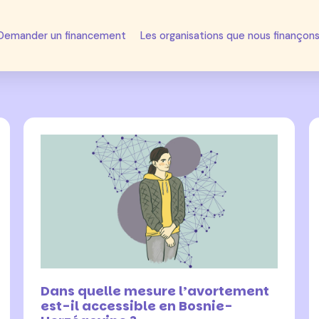
Demander un financement
Les organisations que nous finançon
5 février 2024
Dans quelle mesure l’avortement
est-il accessible en Bosnie-