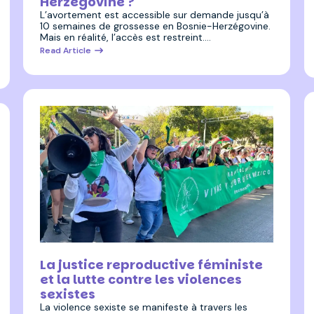
Herzégovine ?
L’avortement est accessible sur demande jusqu’à
10 semaines de grossesse en Bosnie-Herzégovine.
Mais en réalité, l’accès est restreint.…
Read Article
24 novembre 2023
La justice reproductive féministe
et la lutte contre les violences
sexistes
La violence sexiste se manifeste à travers les