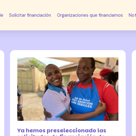
de
Solicitar financiación
Organizaciones que financiamos
Not
24 febrero 2025
Ya hemos preseleccionado las