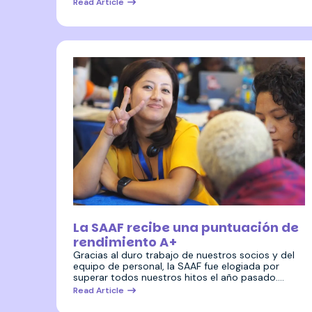
Read Article
17 enero 2024
La SAAF recibe una puntuación de
rendimiento A+
Gracias al duro trabajo de nuestros socios y del
equipo de personal, la SAAF fue elogiada por
superar todos nuestros hitos el año pasado.…
Read Article