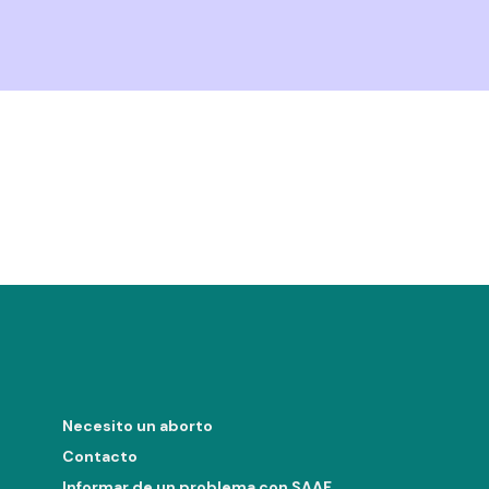
Necesito un aborto
Contacto
Informar de un problema con SAAF