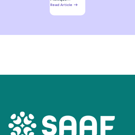
Read Article