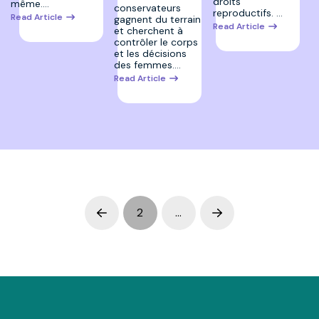
droits
même.…
conservateurs
reproductifs. …
Read Article
gagnent du terrain
Read Article
et cherchent à
contrôler le corps
et les décisions
des femmes.…
Read Article
2
…
Prev
Next