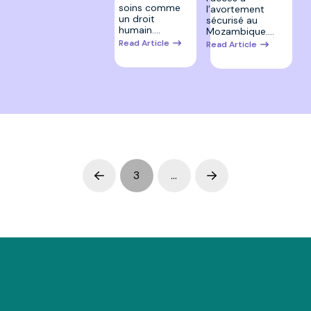
soins comme
l’avortement
un droit
sécurisé au
humain.…
Mozambique.…
Read Article
Read Article
3
…
Prev
Next