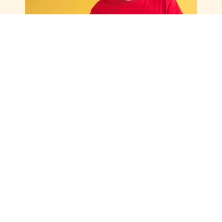
Ramses - Chef de Projet