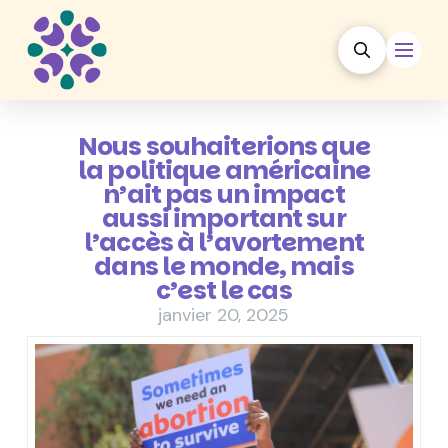
Nous souhaiterions que
la politique américaine
n’ait pas un impact
aussi important sur
l’accès à l’avortement
dans le monde, mais
c’est le cas
janvier 20, 2025