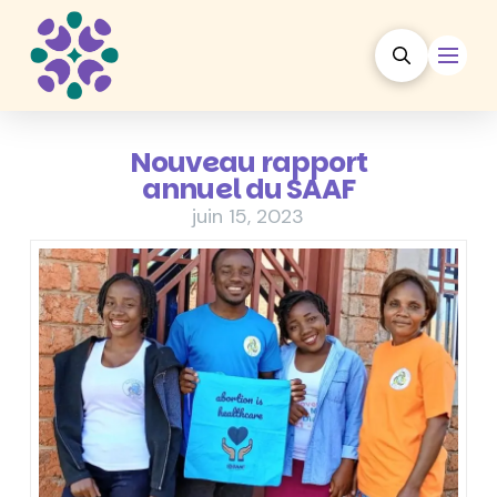
Nouveau rapport
annuel du SAAF
juin 15, 2023