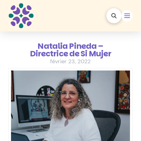
Natalia Pineda –
Directrice de Si Mujer
février 23, 2022