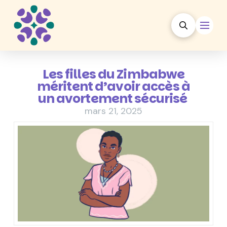
Les filles du Zimbabwe
méritent d’avoir accès à
un avortement sécurisé
mars 21, 2025