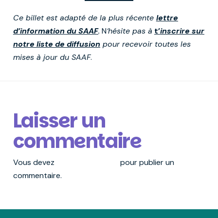
Ce billet est adapté de la plus récente
lettre
d’information du SAAF
.
N
‘hésite pas à
t’
inscrire sur
notre liste de diffusion
pour recevoir toutes les
mises à jour du SAAF
.
Laisser un
commentaire
Vous devez
vous connecter
pour publier un
commentaire.