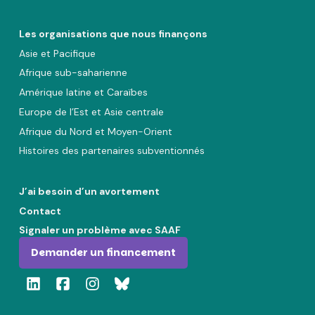
Les organisations que nous finançons
Asie et Pacifique
Afrique sub-saharienne
Amérique latine et Caraïbes
Europe de l’Est et Asie centrale
Afrique du Nord et Moyen-Orient
Histoires des partenaires subventionnés
J’ai besoin d’un avortement
Contact
Signaler un problème avec SAAF
Demander un financement