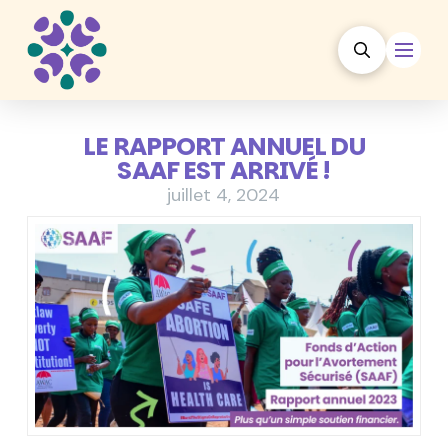
LE RAPPORT ANNUEL DU
SAAF EST ARRIVÉ !
juillet 4, 2024