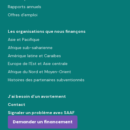
Rapports annuels
Offres d’emploi
Les organisations que nous finançons
Asie et Pacifique
Afrique sub-saharienne
Amérique latine et Caraïbes
Europe de l’Est et Asie centrale
Afrique du Nord et Moyen-Orient
Histoires des partenaires subventionnés
J’ai besoin d’un avortement
Contact
Signaler un problème avec SAAF
Demander un financement