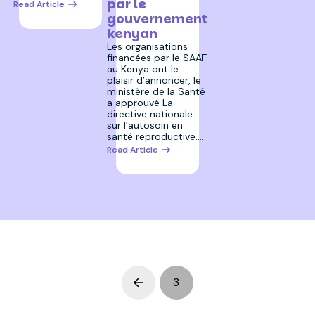
par le
Read Article
gouvernement
kenyan
Les organisations
financées par le SAAF
au Kenya ont le
plaisir d’annoncer, le
ministère de la Santé
a approuvé La
directive nationale
sur l’autosoin en
santé reproductive.…
Read Article
3
Prev