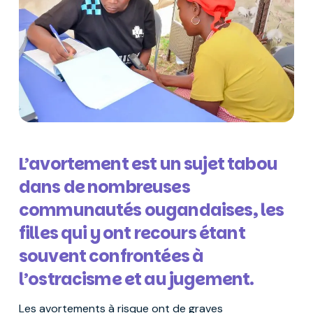
L’avortement est un sujet tabou
dans de nombreuses
communautés ougandaises, les
filles qui y ont recours étant
souvent confrontées à
l’ostracisme et au jugement.
Les avortements à risque ont de graves