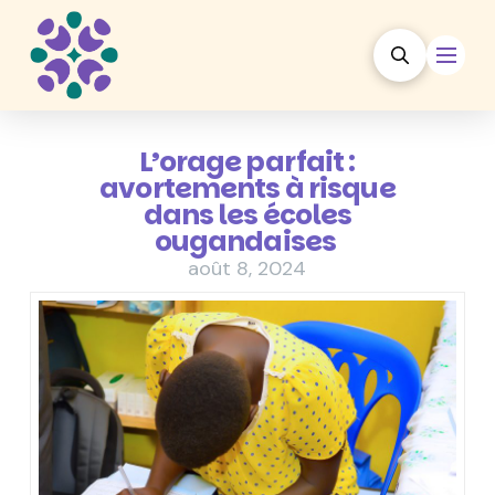
L’orage parfait :
avortements à risque
dans les écoles
ougandaises
août 8, 2024