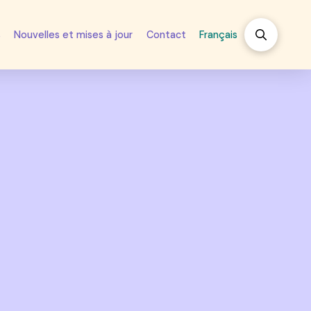
s
Nouvelles et mises à jour
Contact
Français