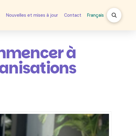
s
Nouvelles et mises à jour
Contact
Français
ommencer à
ganisations