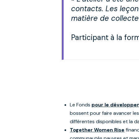
contacts. Les leçon
matière de collect
Participant à la for
Le Fonds
pour le développe
bossent pour faire avancer les
différentes disponibles et la d
Together Women Rise
financ
communautés pauvres et margina