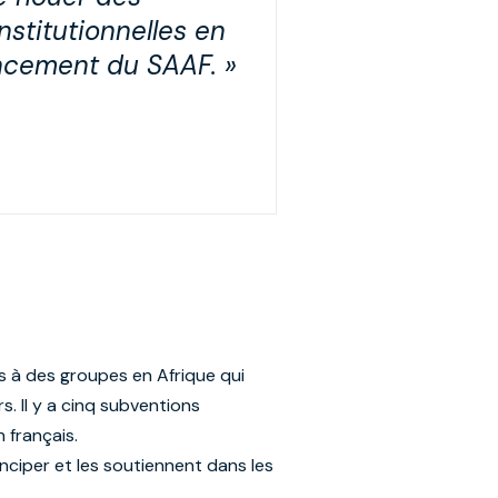
stitutionnelles en
ancement du SAAF. »
s à des groupes en Afrique qui
s. Il y a cinq subventions
n français.
anciper et les soutiennent dans les