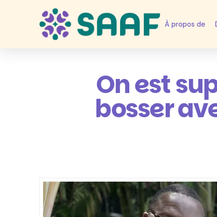
À propos de
On est su
bosser ave