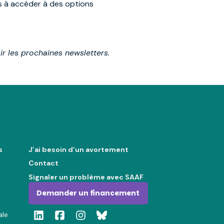
es à accéder à des options
r les prochaines newsletters.
s
J’ai besoin d’un avortement
Contact
Signaler un problème avec SAAF
Demander un financement
ale