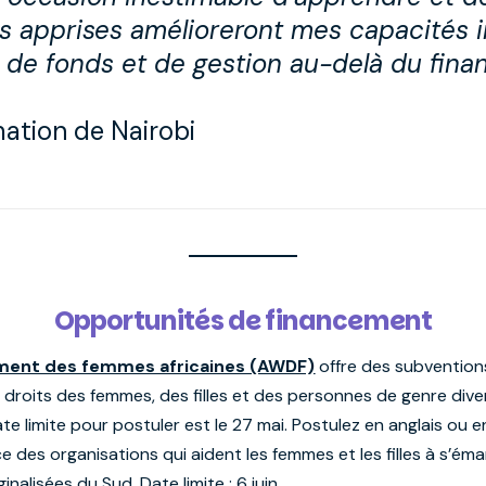
s apprises amélioreront mes capacités in
e de fonds et de gestion au-delà du fin
mation de Nairobi
Opportunités de financement
ment des femmes africaines (AWDF)
offre des subvention
 droits des femmes, des filles et des personnes de genre diver
ate limite pour postuler est le 27 mai. Postulez en anglais ou e
e des organisations qui aident les femmes et les filles à s’ém
lisées du Sud. Date limite : 6 juin.