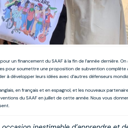
 pour un financement du SAAF à la fin de l’année dernière. On
ées pour soumettre une proposition de subvention complète a
 aider à développer leurs idées avec d’autres défenseurs mondi
 anglais, en français et en espagnol, et les nouveaux partena
bventions du SAAF en juillet de cette année. Nous vous donner
sent.
ne occasion inestimable d’apprendre et 