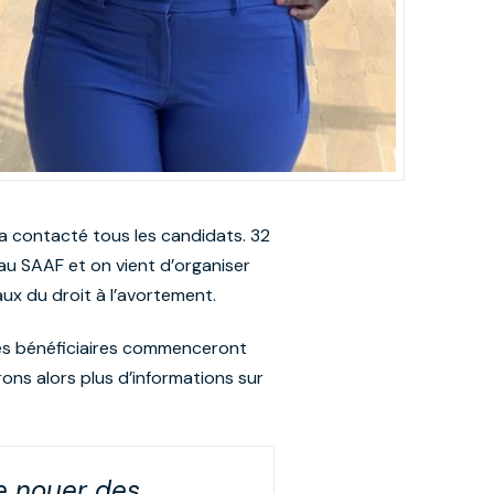
 a contacté tous les candidats. 32
u SAAF et on vient d’organiser
aux du droit à l’avortement.
ires bénéficiaires commenceront
ons alors plus d’informations sur
de nouer des