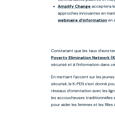
Amplify Change
acceptera le
approches innovantes en matièr
webinaire d’information
en a
Constatant que les taux d’avorteme
Poverty Elimination Network (
sécurisé et à l’information dans ce
En mettant l’accent sur les jeune
sécurisé, le K-PEN s’est donné pour
réseaux d’orientation avec les lig
les accoucheuses traditionnelles 
pour aider les femmes et les fille