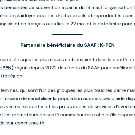
s demandes de subvention à partir du 19 mai. L’organisation 
e de plaidoyer pour les droits sexuels et reproductifs dans p
nglais et en français aura lieu le 22 mai, et la date limite pour p
Partenaire bénéficiaire du SAAF : K-PEN
nts à risque les plus élevés se trouvaient dans le comté de Mig
K-PEN)
reçoit depuis 2022 des fonds du SAAF pour améliorer 
tte région.
s femmes, qui sont l’un des groupes les plus touchés par le m
 mission de sensibiliser la population aux services d’aide dispo
nes vertes existantes et les prestataires de services d’avort
et les promoteurs de santé communautaire afin qu’ils dispos
s de leur communauté.