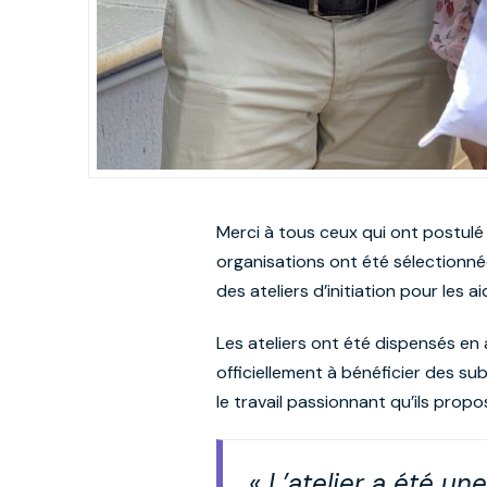
Merci à tous ceux qui ont postulé
organisations ont été sélectionn
des ateliers d’initiation pour les
Les ateliers ont été dispensés en
officiellement à bénéficier des su
le travail passionnant qu’ils propo
« L’atelier a été u