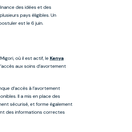
finance des idées et des
lusieurs pays éligibles. Un
ostuler est le 6 juin.
ori, où il est actif, le
Kenya
l’accès aux soins d’avortement
anque d’accès à l’avortement
nibles. Il a mis en place des
ement sécurisé, et forme également
ent des informations correctes