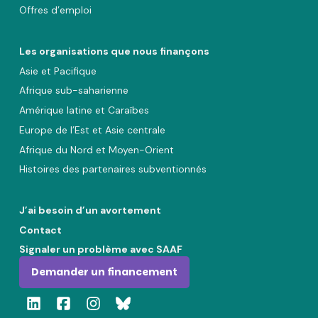
Offres d’emploi
Les organisations que nous finançons
Asie et Pacifique
Afrique sub-saharienne
Amérique latine et Caraïbes
Europe de l’Est et Asie centrale
Afrique du Nord et Moyen-Orient
Histoires des partenaires subventionnés
J’ai besoin d’un avortement
Contact
Signaler un problème avec SAAF
Demander un financement