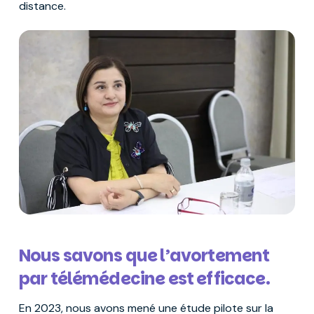
distance.
Nous savons que l’avortement
par télémédecine est efficace.
En 2023, nous avons mené une étude pilote sur la