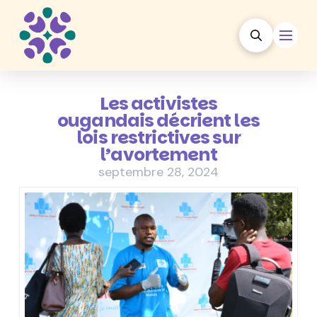
Les activistes
ougandais décrient les
lois restrictives sur
l’avortement
septembre 28, 2024