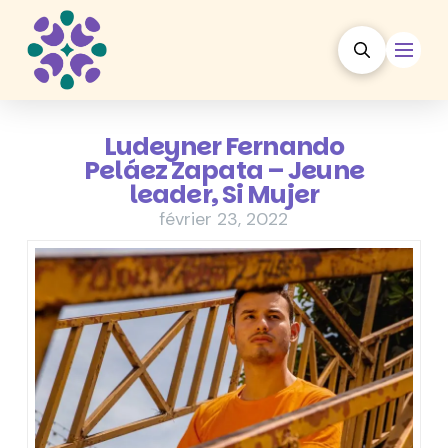
Ludeyner Fernando
Peláez Zapata – Jeune
leader, Si Mujer
février 23, 2022