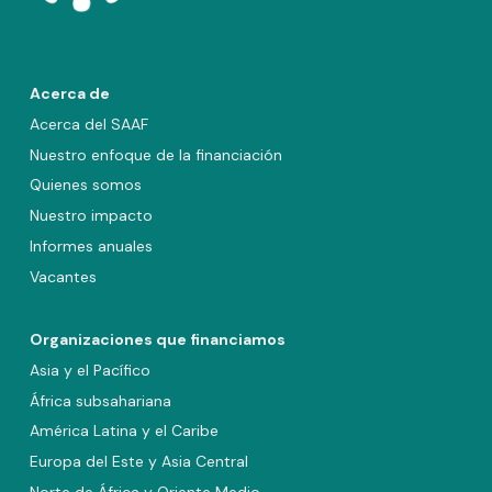
Acerca de
Acerca del SAAF
Nuestro enfoque de la financiación
Quienes somos
Nuestro impacto
Informes anuales
Vacantes
Organizaciones que financiamos
Asia y el Pacífico
África subsahariana
América Latina y el Caribe
Europa del Este y Asia Central
Norte de África y Oriente Medio