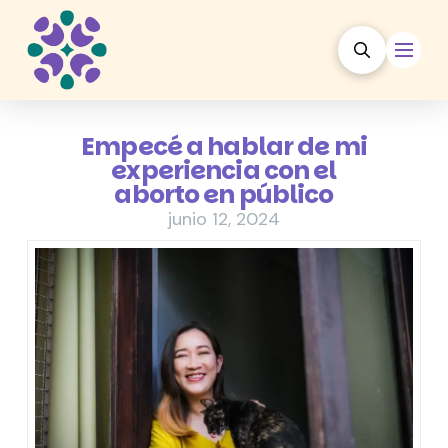
Empecé a hablar de mi
experiencia con el
aborto en público
junio 12, 2024