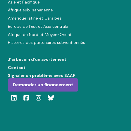
Asie et Pacifique
Afrique sub-saharienne
Amérique latine et Caraïbes
Europe de l’Est et Asie centrale
Afrique du Nord et Moyen-Orient
Histoires des partenaires subventionnés
J’ai besoin d’un avortement
Contact
Signaler un problème avec SAAF
Demander un financement